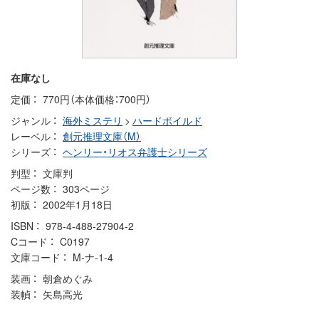
在庫なし
定価
770円（本体価格：700円）
ジャンル
海外ミステリ
>
ハードボイルド
レーベル
創元推理文庫（M）
シリーズ
ヘンリー・リオス弁護士シリーズ
判型
文庫判
ページ数
303ページ
初版
2002年1月18日
ISBN
978-4-488-27904-2
Cコード
C0197
文庫コード
M-ナ-1-4
装画
朝倉めぐみ
装幀
矢島高光