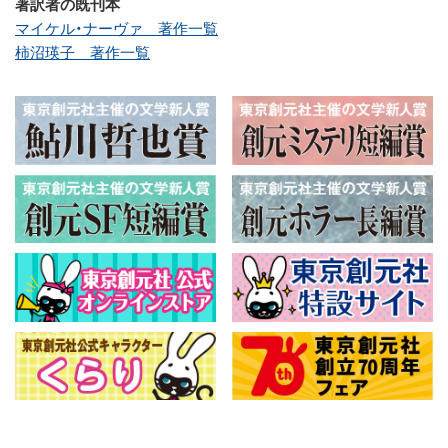
著訳者の既刊本
マイケル・ナーヴァ 著作一覧
柿沼瑛子 著作一覧