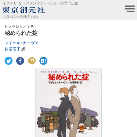
ミステリ・SF・ファンタジー・ホラーの専門出版
TOKYO SOGENSHA
ヒメラレタオキテ
秘められた掟
マイケル・ナーヴァ
柿沼瑛子
訳