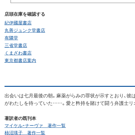
店頭在庫を確認する
紀伊國屋書店
丸善ジュンク堂書店
有隣堂
三省堂書店
くまざわ書店
東京都書店案内
出会いは七月最後の朝。麻薬がらみの罪状が示すとおり、彼
がわたしを待っていた……。愛と矜持を賭けて闘う弁護士リ
著訳者の既刊本
マイケル・ナーヴァ 著作一覧
柿沼瑛子 著作一覧