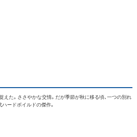
捉えた。ささやかな交情。だが季節が秋に移る頃、一つの別れ
代ハードボイルドの傑作。