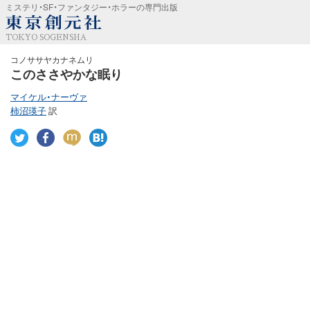
ミステリ・SF・ファンタジー・ホラーの専門出版
TOKYO SOGENSHA
コノササヤカナネムリ
このささやかな眠り
マイケル・ナーヴァ
柿沼瑛子
訳