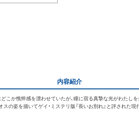
内容紹介
はどこか憔悴感を漂わせていたが、瞳に宿る真摯な光がわたしを
オスの姿を描いてゲイ・ミステリ版『長いお別れ』と評された現