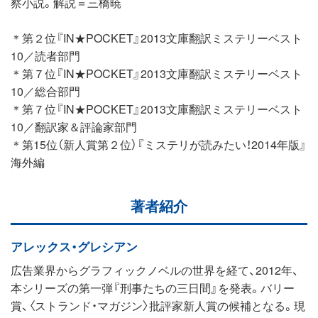
察小説。解説＝三橋暁
＊第２位『IN★POCKET』2013文庫翻訳ミステリーベスト
10／読者部門
＊第７位『IN★POCKET』2013文庫翻訳ミステリーベスト
10／総合部門
＊第７位『IN★POCKET』2013文庫翻訳ミステリーベスト
10／翻訳家＆評論家部門
＊第15位（新人賞第２位）『ミステリが読みたい！2014年版』
海外編
著者紹介
アレックス・グレシアン
広告業界からグラフィックノベルの世界を経て、2012年、
本シリーズの第一弾『刑事たちの三日間』を発表。バリー
賞、〈ストランド・マガジン〉批評家新人賞の候補となる。現