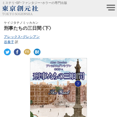
ミステリ・SF・ファンタジー・ホラーの専門出版
TOKYO SOGENSHA
ケイジタチノミッカカン
刑事たちの三日間〈下〉
アレックス・グレシアン
谷泰子
訳