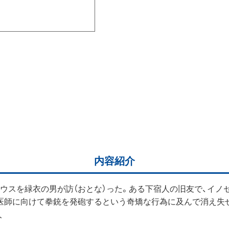
内容紹介
ウスを緑衣の男が訪（おとな）った。ある下宿人の旧友で、イノ
た医師に向けて拳銃を発砲するという奇矯な行為に及んで消え失
人