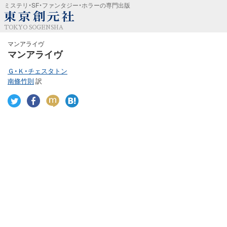
ミステリ・SF・ファンタジー・ホラーの専門出版
TOKYO SOGENSHA
マンアライヴ
マンアライヴ
Ｇ・Ｋ・チェスタトン
南條竹則
訳