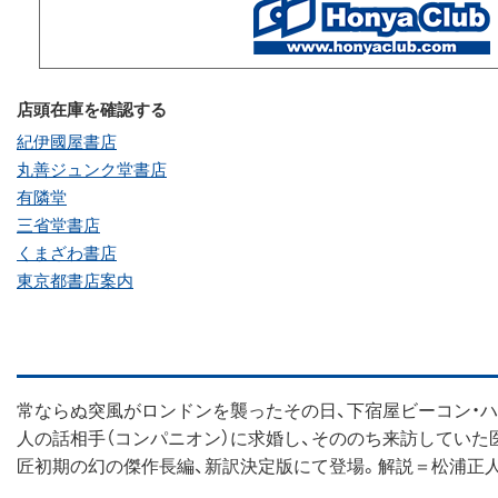
店頭在庫を確認する
紀伊國屋書店
丸善ジュンク堂書店
有隣堂
三省堂書店
くまざわ書店
東京都書店案内
常ならぬ突風がロンドンを襲ったその日、下宿屋ビーコン・ハ
人の話相手（コンパニオン）に求婚し、そののち来訪してい
匠初期の幻の傑作長編、新訳決定版にて登場。解説＝松浦正