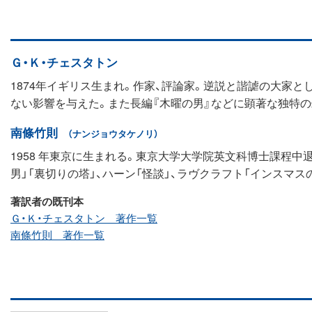
Ｇ・Ｋ・チェスタトン
1874年イギリス生まれ。作家、評論家。逆説と諧謔の大家
ない影響を与えた。また長編『木曜の男』などに顕著な独特の
南條竹則
（ナンジョウタケノリ）
1958 年東京に生まれる。東京大学大学院英文科博士課程中
男」「裏切りの塔」、ハーン「怪談」、ラヴクラフト「インスマ
著訳者の既刊本
Ｇ・Ｋ・チェスタトン 著作一覧
南條竹則 著作一覧