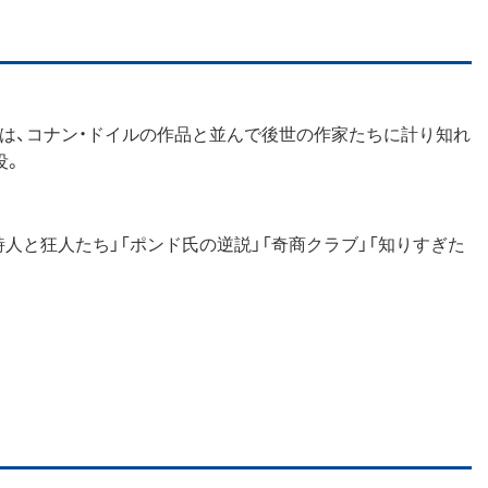
説は、コナン・ドイルの作品と並んで後世の作家たちに計り知れ
没。
詩人と狂人たち」「ポンド氏の逆説」「奇商クラブ」「知りすぎた