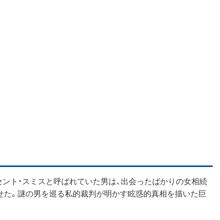
セント・スミスと呼ばれていた男は、出会ったばかりの女相続
せた。謎の男を巡る私的裁判が明かす眩惑的真相を描いた巨