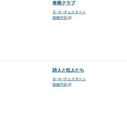
奇商クラブ
Ｇ・Ｋ・チェスタトン
南條竹則
訳
詩人と狂人たち
Ｇ・Ｋ・チェスタトン
南條竹則
訳