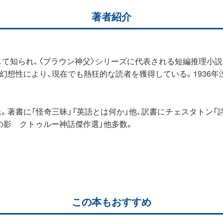
著者紹介
として知られ、〈ブラウン神父〉シリーズに代表される短編推理小
幻想性により、現在でも熱狂的な読者を獲得している。1936年
退。著書に「怪奇三昧」「英語とは何か」他、訳書にチェスタトン「
スの影 クトゥルー神話傑作選」他多数。
この本もおすすめ