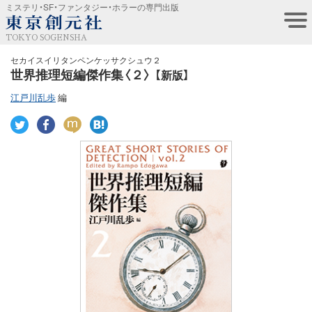
ミステリ・SF・ファンタジー・ホラーの専門出版
TOKYO SOGENSHA
セカイスイリタンペンケッサクシュウ２
世界推理短編傑作集〈２〉
【新版】
江戸川乱歩
編