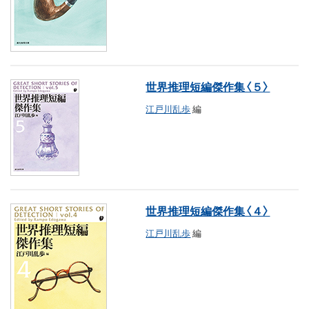
世界推理短編傑作集〈５〉
江戸川乱歩
編
世界推理短編傑作集〈４〉
江戸川乱歩
編