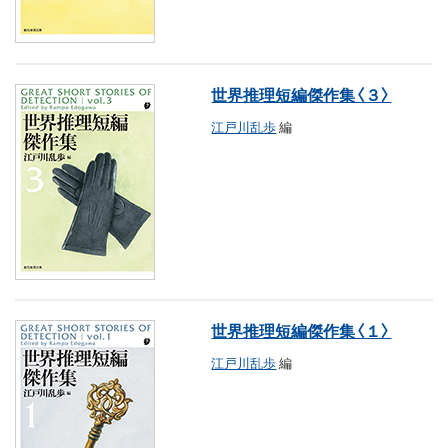
世界推理短編傑作集〈３〉
江戸川乱歩
編
世界推理短編傑作集〈１〉
江戸川乱歩
編