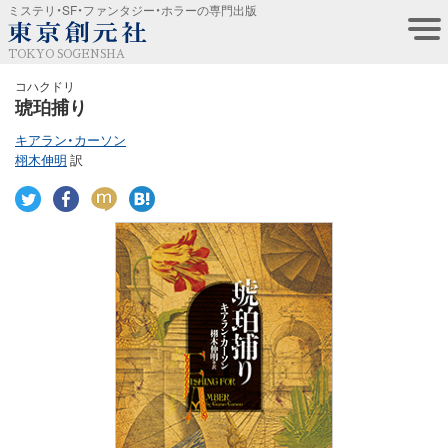
ミステリ・SF・ファンタジー・ホラーの専門出版
TOKYO SOGENSHA
コハクドリ
琥珀捕り
キアラン・カーソン
栩木伸明
訳