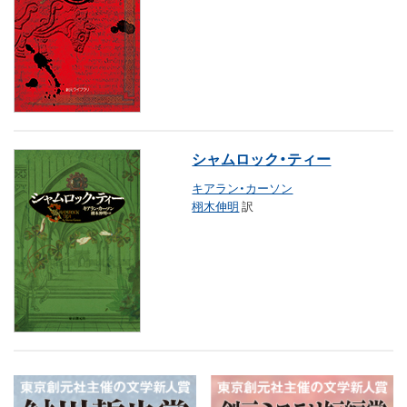
シャムロック・ティー
キアラン・カーソン
栩木伸明
訳