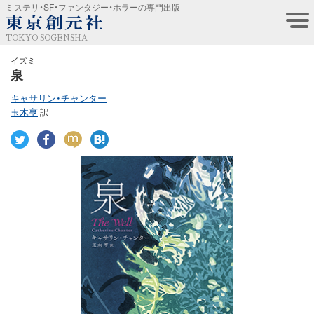
ミステリ・SF・ファンタジー・ホラーの専門出版
TOKYO SOGENSHA
イズミ
泉
キャサリン・チャンター
玉木亨
訳