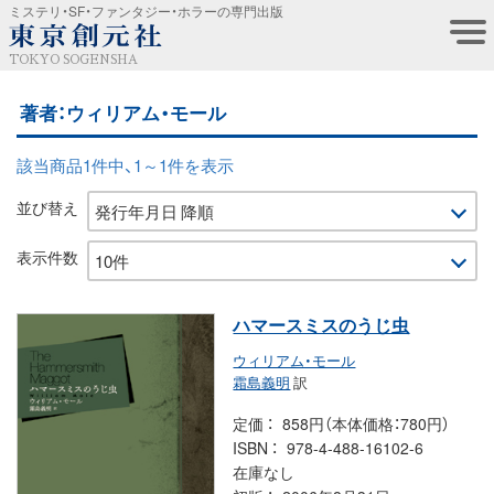
ミステリ・SF・ファンタジー・ホラーの専門出版
TOKYO SOGENSHA
著者：ウィリアム・モール
該当商品1件中、1～1件を表示
並び替え
表示件数
ハマースミスのうじ虫
ウィリアム・モール
霜島義明
訳
定価
858円（本体価格：780円）
ISBN
978-4-488-16102-6
在庫なし