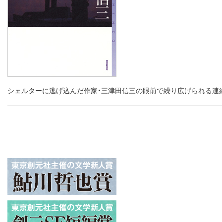
シェルターに逃げ込んだ作家・三津田信三の眼前で繰り広げられる連