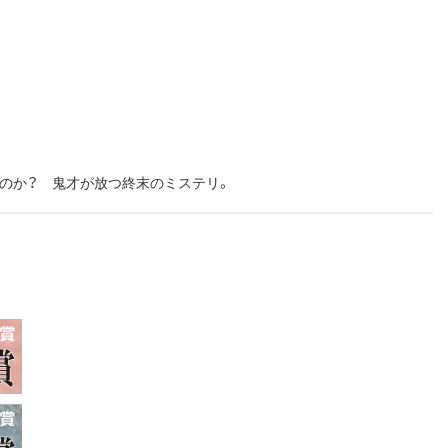
のか？ 鬼才が放つ終末のミステリ。