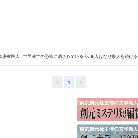
続密室殺人。世界滅亡の恐怖に晒されている今、犯人はなぜ殺人を続ける
1