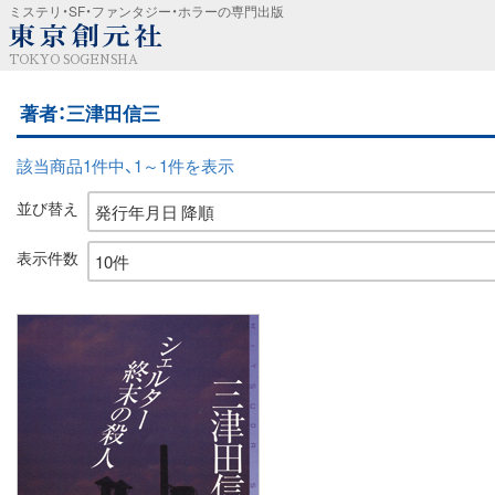
ミステリ・SF・ファンタジー・ホラーの専門出版
TOKYO SOGENSHA
著者：三津田信三
該当商品1件中、1～1件を表示
並び替え
表示件数