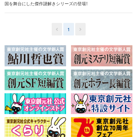
国を舞台にした傑作謎解きシリーズの登場！
1