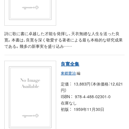
詩に歌に書に卓越した才能を発揮し、天衣無縫な人生を送った良
寛。本書は、良寛を深く敬愛する著者による最も本格的な研究成果
である。幾多の新事実を盛り込み……
良寛全集
東郷豊治
編
定価
13,883円（本体価格：12,621
円）
ISBN
978-4-488-02301-0
在庫なし
初版
1959年11月30日