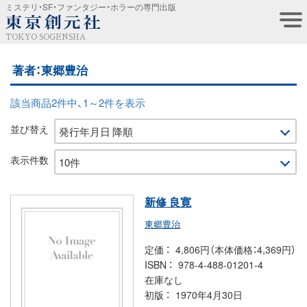
ミステリ・SF・ファンタジー・ホラーの専門出版
TOKYO SOGENSHA
著者：東郷豊治
該当商品2件中、1～2件を表示
並び替え
表示件数
新修 良寛
東郷豊治
定価
4,806円（本体価格：4,369円）
ISBN
978-4-488-01201-4
在庫なし
初版
1970年4月30日