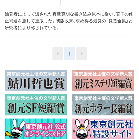
編著者によって遺された真摯克明な書き込み原本に従い、若干の修
正補遺を施して重版した。初版以来、求め得る最良の「良寛全集」と
研究者により称されている。
1