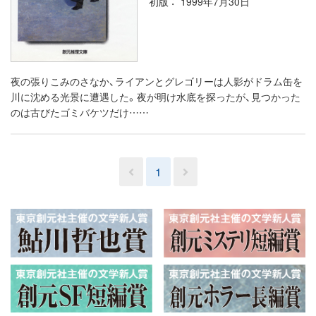
初版
1999年7月30日
夜の張りこみのさなか、ライアンとグレゴリーは人影がドラム缶を
川に沈める光景に遭遇した。夜が明け水底を探ったが、見つかった
のは古びたゴミバケツだけ……
1