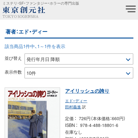
ミステリ・SF・ファンタジー・ホラーの専門出版
TOKYO SOGENSHA
著者：エド・ディー
該当商品1件中、1～1件を表示
並び替え
表示件数
アイリッシュの誇り
エド・ディー
田村義進
訳
定価
726円（本体価格：660円）
ISBN
978-4-488-18801-6
在庫なし