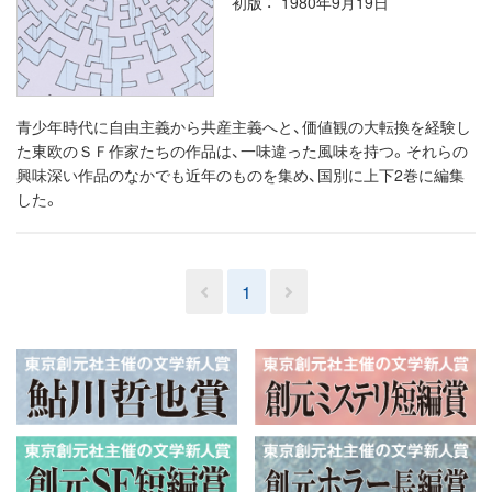
初版
1980年9月19日
青少年時代に自由主義から共産主義へと、価値観の大転換を経験し
た東欧のＳＦ作家たちの作品は、一味違った風味を持つ。それらの
興味深い作品のなかでも近年のものを集め、国別に上下2巻に編集
した。
1