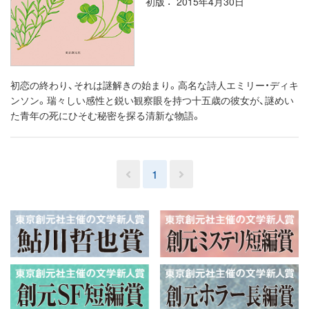
初版
2015年4月30日
初恋の終わり、それは謎解きの始まり。高名な詩人エミリー・ディキ
ンソン。瑞々しい感性と鋭い観察眼を持つ十五歳の彼女が、謎めい
た青年の死にひそむ秘密を探る清新な物語。
1