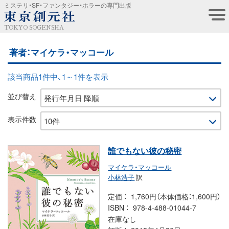
ミステリ・SF・ファンタジー・ホラーの専門出版
TOKYO SOGENSHA
著者：マイケラ・マッコール
該当商品1件中、1～1件を表示
並び替え
表示件数
誰でもない彼の秘密
マイケラ・マッコール
小林浩子
訳
定価
1,760円（本体価格：1,600円）
ISBN
978-4-488-01044-7
在庫なし