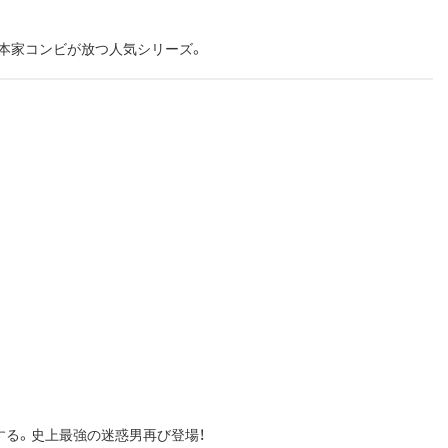
本家コンビが放つ人気シリーズ。
る。史上最強の迷惑男再び登場！