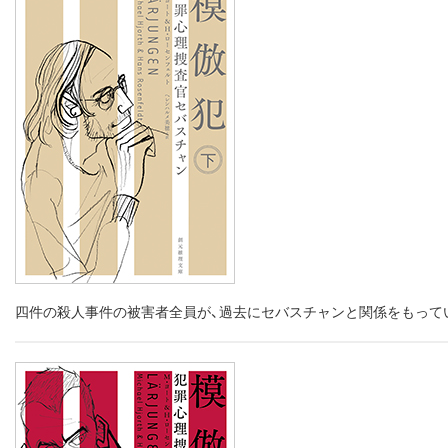
四件の殺人事件の被害者全員が、過去にセバスチャンと関係をもって