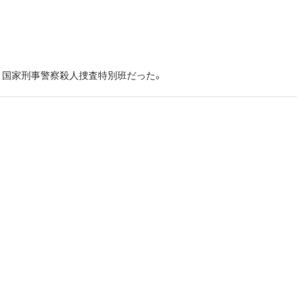
、国家刑事警察殺人捜査特別班だった。