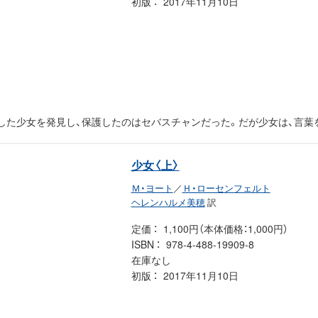
初版
2017年11月10日
した少女を発見し、保護したのはセバスチャンだった。だが少女は、言葉
少女〈上〉
Ｍ・ヨート
／
Ｈ・ローセンフェルト
ヘレンハルメ美穂
訳
定価
1,100円（本体価格：1,000円）
ISBN
978-4-488-19909-8
在庫なし
初版
2017年11月10日