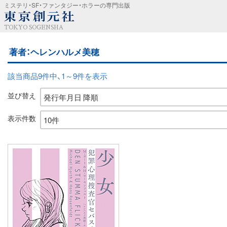
ミステリ・SF・ファンタジー・ホラーの専門出版
TOKYO SOGENSHA
著者：ヘレンハルメ美穂
該当商品9件中、1～9件を表示
並び替え
表示件数