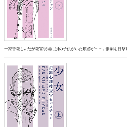
一家皆殺し。だが殺害現場に別の子供がいた痕跡が……。惨劇を目撃