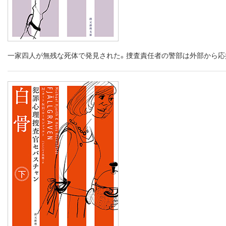
一家四人が無残な死体で発見された。捜査責任者の警部は外部から応