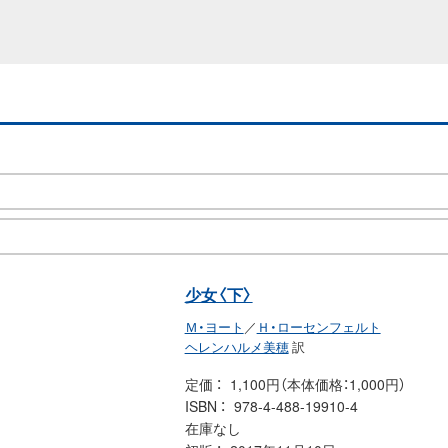
少女〈下〉
Ｍ・ヨート
／
Ｈ・ローセンフェルト
ヘレンハルメ美穂
訳
定価
1,100円（本体価格：1,000円）
ISBN
978-4-488-19910-4
在庫なし