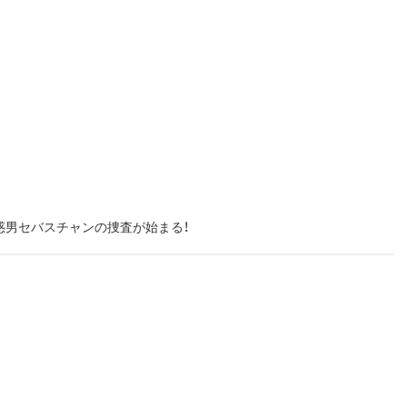
惑男セバスチャンの捜査が始まる！