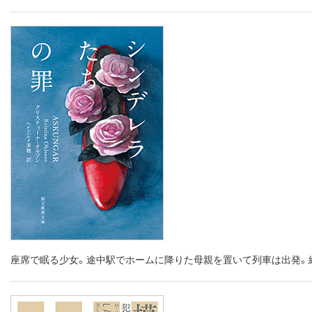
座席で眠る少女。途中駅でホームに降りた母親を置いて列車は出発。