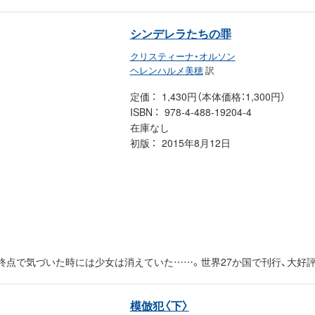
シンデレラたちの罪
クリスティーナ・オルソン
ヘレンハルメ美穂
訳
定価
1,430円（本体価格：1,300円）
ISBN
978-4-488-19204-4
在庫なし
初版
2015年8月12日
終点で気づいた時には少女は消えていた……。世界27か国で刊行、大好
模倣犯〈下〉