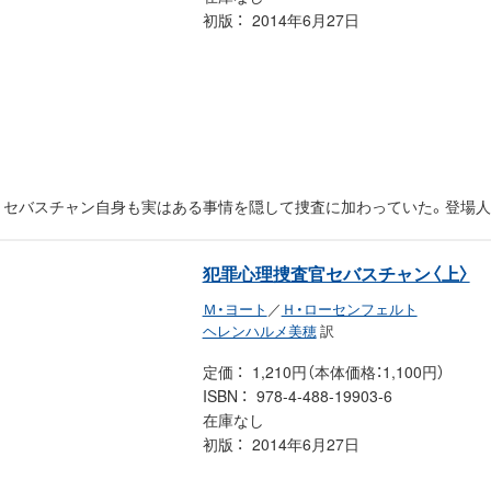
初版
2014年6月27日
、セバスチャン自身も実はある事情を隠して捜査に加わっていた。登場人
犯罪心理捜査官セバスチャン〈上〉
Ｍ・ヨート
／
Ｈ・ローセンフェルト
ヘレンハルメ美穂
訳
定価
1,210円（本体価格：1,100円）
ISBN
978-4-488-19903-6
在庫なし
初版
2014年6月27日