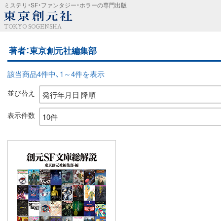
ミステリ・SF・ファンタジー・ホラーの専門出版
TOKYO SOGENSHA
著者：東京創元社編集部
該当商品4件中、1～4件を表示
並び替え
表示件数