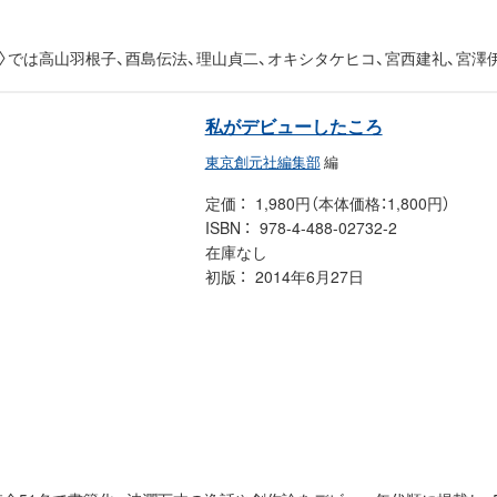
〉では高山羽根子、酉島伝法、理山貞二、オキシタケヒコ、宮西建礼、宮澤
私がデビューしたころ
東京創元社編集部
編
定価
1,980円（本体価格：1,800円）
ISBN
978-4-488-02732-2
在庫なし
初版
2014年6月27日