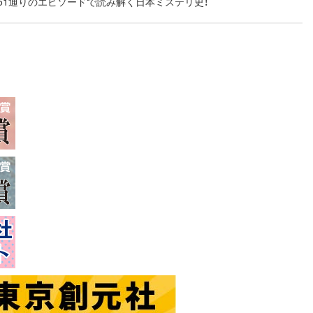
51通りのエピソードで読み解く日本ミステリ史！