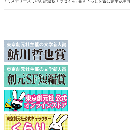
「ミステリーズ！」の好評連載エッセイを、書き下ろしを含む豪華執筆