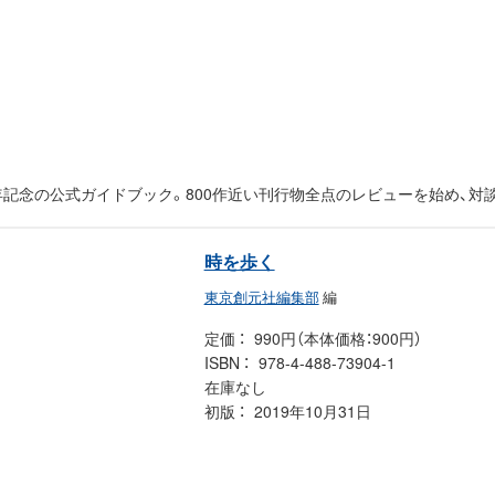
0周年記念の公式ガイドブック。800作近い刊行物全点のレビューを始め、
時を歩く
東京創元社編集部
編
定価
990円（本体価格：900円）
ISBN
978-4-488-73904-1
在庫なし
初版
2019年10月31日