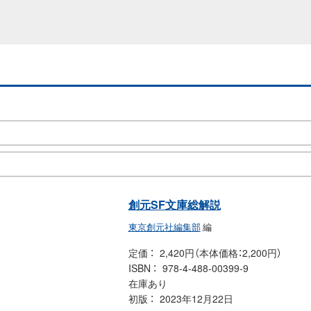
創元SF文庫総解説
東京創元社編集部
編
定価
2,420円（本体価格：2,200円）
ISBN
978-4-488-00399-9
在庫あり
初版
2023年12月22日