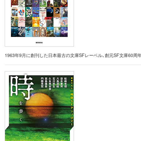
1963年9月に創刊した日本最古の文庫SFレーベル、創元SF文庫6