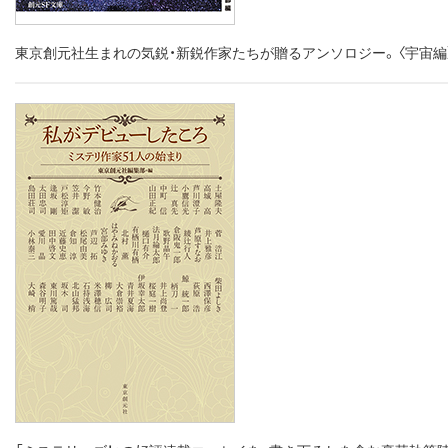
東京創元社生まれの気鋭・新鋭作家たちが贈るアンソロジー。〈宇宙編