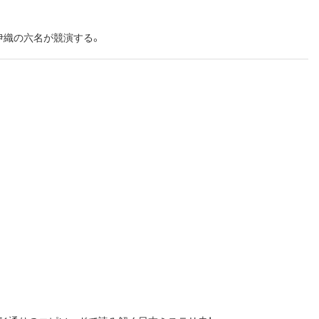
伊織の六名が競演する。