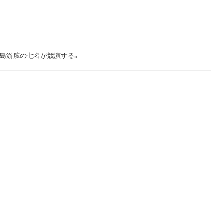
八島游舷の七名が競演する。