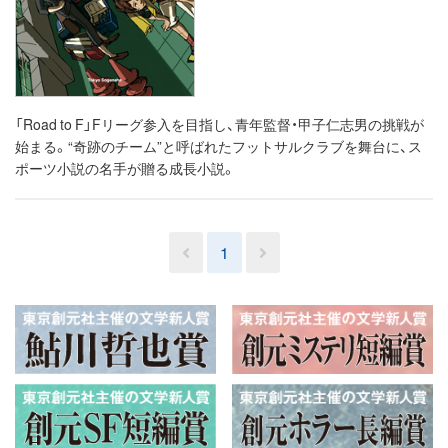
「Road to F」Fリーグ参入を目指し、青年監督・甲子仁志男の挑戦が
始まる。“奇跡のチーム”と呼ばれたフットサルクラブを舞台に、ス
ポーツ小説の名手が贈る成長小説。
1