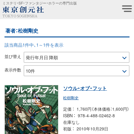
ミステリ・SF・ファンタジー・ホラーの専門出版
TOKYO SOGENSHA
著者：松樹剛史
該当商品1件中、1～1件を表示
並び替え
表示件数
ソウル・オブ・フット
松樹剛史
定価
1,760円（本体価格：1,600円）
ISBN
978-4-488-02462-8
在庫なし
初版
2010年10月29日