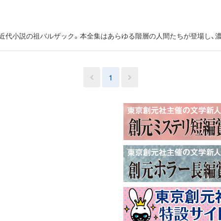
た近代小説の祖バルザック。本全集はあらゆる階層の人間たちが登場し、
1