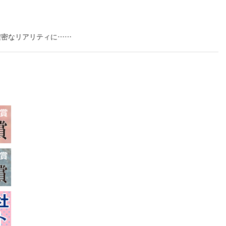
濃密なリアリティに……