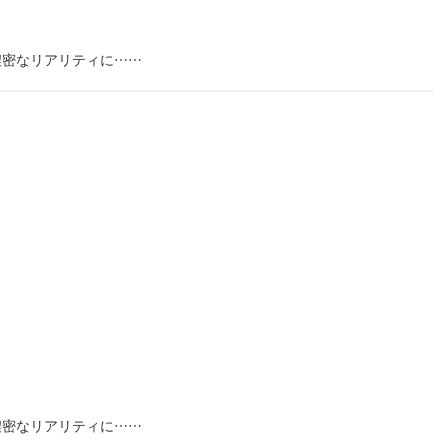
濃密なリアリティに……
濃密なリアリティに……