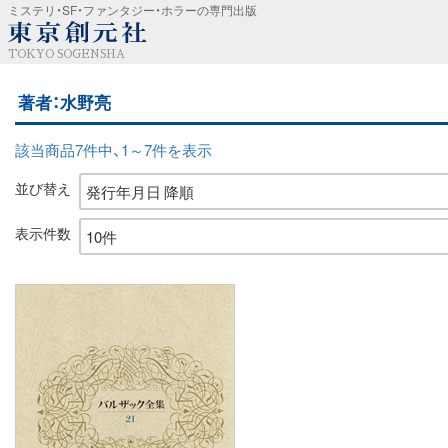
ミステリ・SF・ファンタジー・ホラーの専門出版
TOKYO SOGENSHA
著者：水野亮
該当商品7件中、1～7件を表示
並び替え
表示件数