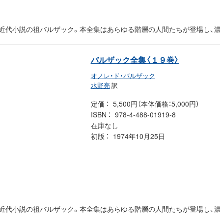
た近代小説の祖バルザック。本全集はあらゆる階層の人間たちが登場し、
バルザック全集〈１９巻〉
オノレ・ド・バルザック
水野亮
訳
定価
5,500円（本体価格：5,000円）
ISBN
978-4-488-01919-8
在庫なし
初版
1974年10月25日
た近代小説の祖バルザック。本全集はあらゆる階層の人間たちが登場し、