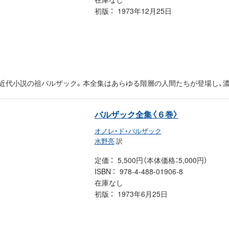
初版
1973年12月25日
た近代小説の祖バルザック。本全集はあらゆる階層の人間たちが登場し、
バルザック全集〈６巻〉
オノレ・ド・バルザック
水野亮
訳
定価
5,500円（本体価格：5,000円）
ISBN
978-4-488-01906-8
在庫なし
初版
1973年6月25日