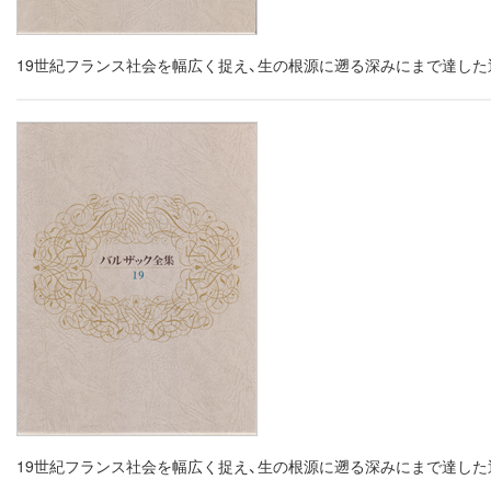
19世紀フランス社会を幅広く捉え、生の根源に遡る深みにまで達し
19世紀フランス社会を幅広く捉え、生の根源に遡る深みにまで達し