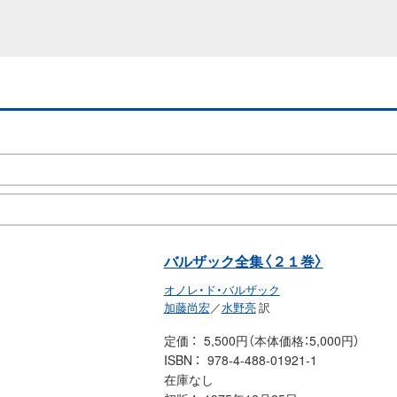
バルザック全集〈２１巻〉
オノレ・ド・バルザック
加藤尚宏
／
水野亮
訳
定価
5,500円（本体価格：5,000円）
ISBN
978-4-488-01921-1
在庫なし