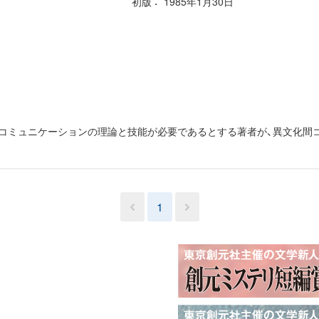
初版
1985年1月30日
、コミュニケーションの理論と技能が必要であるとする著者が、異文化間
1