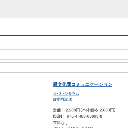
異文化間コミュニケーション
Ｋ・Ｓ・シタラム
御堂岡潔
訳
定価
2,288円（本体価格：2,080円）
ISBN
978-4-488-00693-8
在庫なし