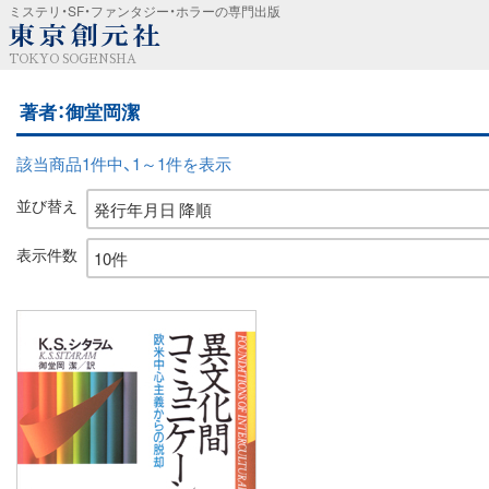
ミステリ・SF・ファンタジー・ホラーの専門出版
TOKYO SOGENSHA
著者：御堂岡潔
該当商品1件中、1～1件を表示
並び替え
表示件数