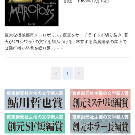
初版
1988年12月16日
巨大な機械都市メトロポリス。夜空をサーチライトが切り裂き、花
火が〈ヨシワラ〉の文字を刻みつける。林立する高層建築の屋上で
は飛行機が発着を繰り返し……
1