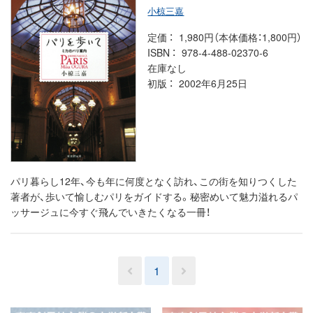
小椋三嘉
定価
1,980円（本体価格：1,800円）
ISBN
978-4-488-02370-6
在庫なし
初版
2002年6月25日
パリ暮らし12年、今も年に何度となく訪れ、この街を知りつくした
著者が、歩いて愉しむパリをガイドする。秘密めいて魅力溢れるパ
ッサージュに今すぐ飛んでいきたくなる一冊！
1