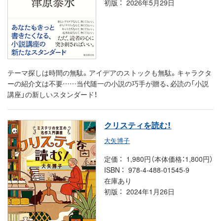
初版
2026年5月29日
テーマ探しは時間の無駄。アイデアのストックも無駄。キャラクタ
ーの紹介文は不要……当代随一の小説の巧手が贈る、必読の「小説
講座」の新しいスタンダード！
クリスティを読む！
大矢博子
定価
1,980円（本体価格：1,800円）
ISBN
978-4-488-01545-9
在庫あり
初版
2024年1月26日