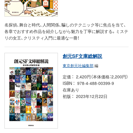
名探偵、舞台と時代、人間関係、騙しのテクニック等に焦点を当て、
各章でおすすめ作品を紹介しながら魅力を丁寧に解説する。ミステ
リの女王、クリスティ入門に最適な一冊！
創元SF文庫総解説
東京創元社編集部
編
定価
2,420円（本体価格：2,200円）
ISBN
978-4-488-00399-9
在庫あり
初版
2023年12月22日