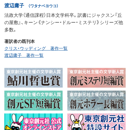
渡辺庸子
（ワタナベヨウコ）
法政大学（通信課程）日本文学科卒。訳書にジャクスン『丘
の屋敷』、キーン《ナンシー・ドルー・ミステリ》シリーズ他
多数。
著訳者の既刊本
クリス・ウッディング 著作一覧
渡辺庸子 著作一覧