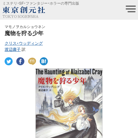
ミステリ・SF・ファンタジー・ホラーの専門出版
TOKYO SOGENSHA
マモノヲカルショウネン
魔物を狩る少年
クリス・ウッディング
渡辺庸子
訳