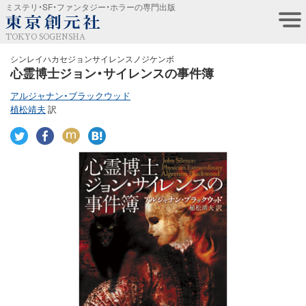
ミステリ・SF・ファンタジー・ホラーの専門出版
TOKYO SOGENSHA
シンレイハカセジョンサイレンスノジケンボ
心霊博士ジョン・サイレンスの事件簿
アルジャナン・ブラックウッド
植松靖夫
訳