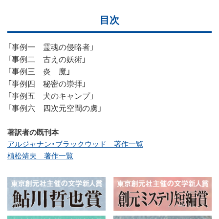
目次
「事例一 霊魂の侵略者」
「事例二 古えの妖術」
「事例三 炎 魔」
「事例四 秘密の崇拝」
「事例五 犬のキャンプ」
「事例六 四次元空間の虜」
著訳者の既刊本
アルジャナン・ブラックウッド 著作一覧
植松靖夫 著作一覧