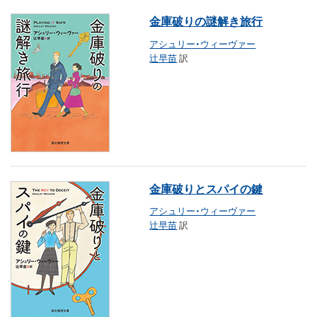
金庫破りの謎解き旅行
アシュリー・ウィーヴァー
辻早苗
訳
金庫破りとスパイの鍵
アシュリー・ウィーヴァー
辻早苗
訳