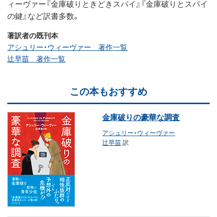
ィーヴァー『金庫破りときどきスパイ』『金庫破りとスパイ
の鍵』など訳書多数。
著訳者の既刊本
アシュリー・ウィーヴァー 著作一覧
辻早苗 著作一覧
この本もおすすめ
金庫破りの豪華な調査
アシュリー・ウィーヴァー
辻早苗
訳