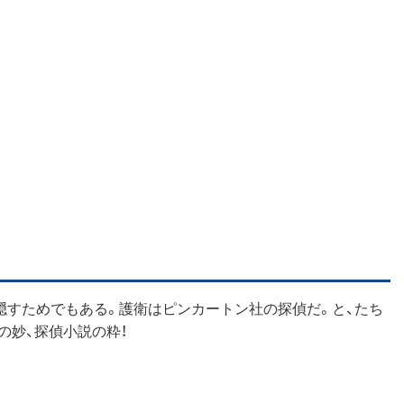
隠すためでもある。護衛はピンカートン社の探偵だ。と、たち
の妙、探偵小説の粋！