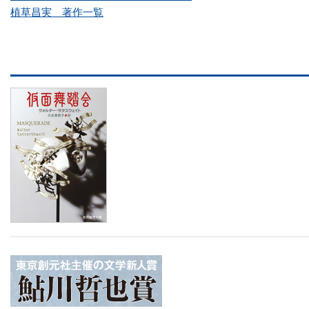
植草昌実 著作一覧