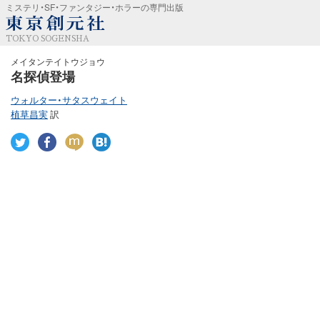
ミステリ・SF・ファンタジー・ホラーの専門出版
TOKYO SOGENSHA
メイタンテイトウジョウ
名探偵登場
ウォルター・サタスウェイト
植草昌実
訳