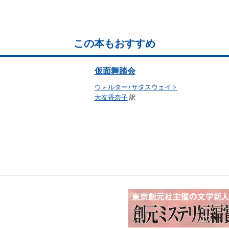
この本もおすすめ
仮面舞踏会
ウォルター・サタスウェイト
大友香奈子
訳