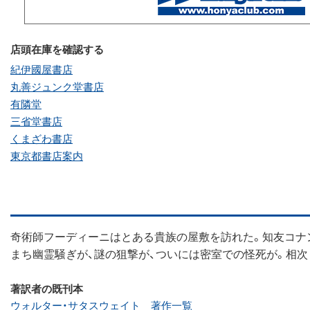
店頭在庫を確認する
紀伊國屋書店
丸善ジュンク堂書店
有隣堂
三省堂書店
くまざわ書店
東京都書店案内
奇術師フーディーニはとある貴族の屋敷を訪れた。知友コナ
まち幽霊騒ぎが、謎の狙撃が、ついには密室での怪死が。相
著訳者の既刊本
ウォルター・サタスウェイト 著作一覧