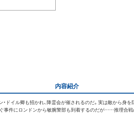
内容紹介
ン・ドイル卿も招かれ、降霊会が催されるのだ。実は敵から身を
次ぐ事件にロンドンから敏腕警部も到着するのだが……推理合戦