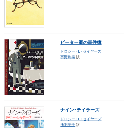
ピーター卿の事件簿
ドロシー・Ｌ・セイヤーズ
宇野利泰
訳
ナイン・テイラーズ
ドロシー・Ｌ・セイヤーズ
浅羽莢子
訳