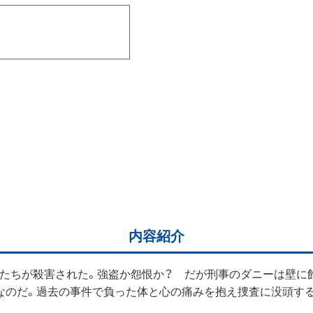
内容紹介
たちが殺害された。強盗か怨恨か？ だが刑事のダニーは壁に
なのだ。過去の事件で負った体と心の痛みを抱え捜査に没頭す