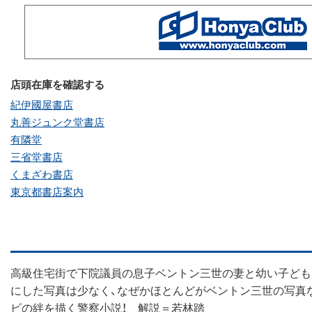
店頭在庫を確認する
紀伊國屋書店
丸善ジュンク堂書店
有隣堂
三省堂書店
くまざわ書店
東京都書店案内
高級住宅街で下院議員の息子ベントン三世の妻と幼い子ども
にした写真は少なく、なぜかほとんどがベントン三世の写真
ビの絆を描く警察小説！ 解説＝若林踏