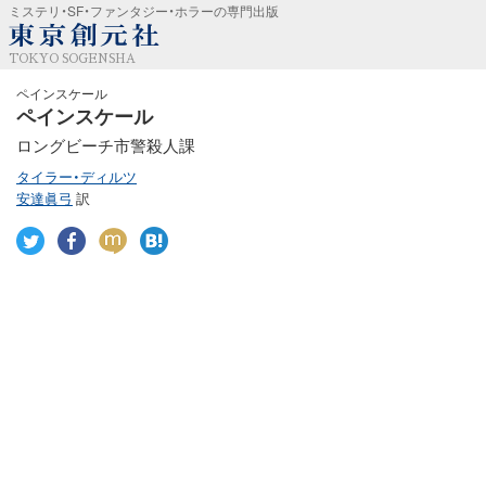
ミステリ・SF・ファンタジー・ホラーの専門出版
TOKYO SOGENSHA
ペインスケール
ペインスケール
ロングビーチ市警殺人課
タイラー・ディルツ
安達眞弓
訳