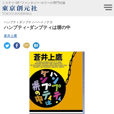
ミステリ・SF・ファンタジー・ホラーの専門出版
TOKYO SOGENSHA
ハンプティダンプティハヘイノナカ
ハンプティ・ダンプティは塀の中
蒼井上鷹