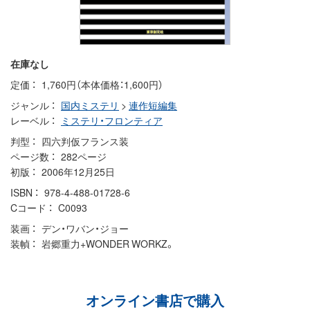
在庫なし
定価
1,760円（本体価格：1,600円）
ジャンル
国内ミステリ
>
連作短編集
レーベル
ミステリ・フロンティア
判型
四六判仮フランス装
ページ数
282ページ
初版
2006年12月25日
ISBN
978-4-488-01728-6
Cコード
C0093
装画
デン・ワバン・ジョー
装幀
岩郷重力+WONDER WORKZ。
オンライン書店で購入