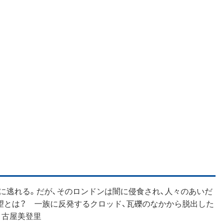
に逃れる。だが、そのロンドンは闇に侵食され、人々のあいだ
望とは？ 一族に反発するクロッド、瓦礫のなかから脱出した
＝古屋美登里