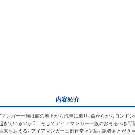
内容紹介
アマンガー一族は館の地下から汽車に乗り、命からがらロンドン
起きているのか？ そしてアイアマンガー一族のおそるべき野
結末を迎える。アイアマンガー三部作堂々完結。訳者あとがき