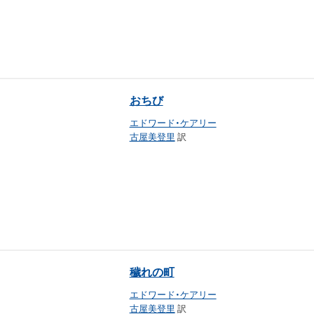
おちび
エドワード・ケアリー
古屋美登里
訳
穢れの町
エドワード・ケアリー
古屋美登里
訳