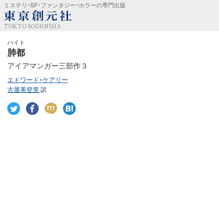
ミステリ・SF・ファンタジー・ホラーの専門出版
TOKYO SOGENSHA
ハイト
肺都
アイアマンガー三部作３
エドワード・ケアリー
古屋美登里
訳