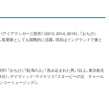
マンガー三部作〉（2013, 2014, 2015）、『おちび』
トレーター、彫塑家としても国際的に活躍。現在はイングランドで妻と
作〉『おちび』『飢渇の人』『呑み込まれた男』（以上、東京創元
（白水社）、デイヴィッド・マイケリス『スヌーピーの父 チャール
シンコーミュージック）。