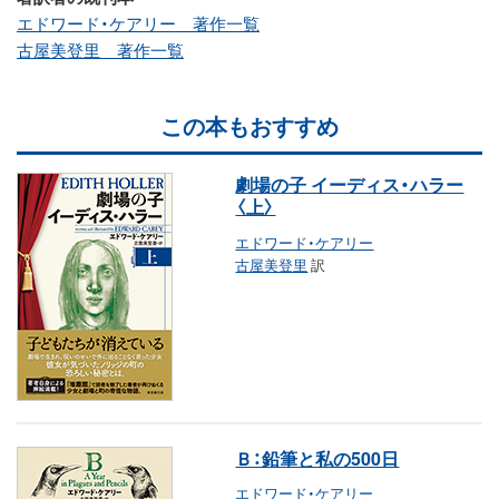
エドワード・ケアリー 著作一覧
古屋美登里 著作一覧
この本もおすすめ
劇場の子 イーディス・ハラー
〈上〉
エドワード・ケアリー
古屋美登里
訳
Ｂ：鉛筆と私の500日
エドワード・ケアリー