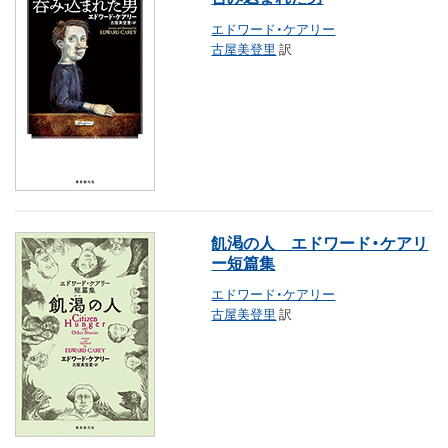
エドワード・ケアリー
古屋美登里
訳
飢渇の人 エドワード・ケアリ
ー短篇集
エドワード・ケアリー
古屋美登里
訳