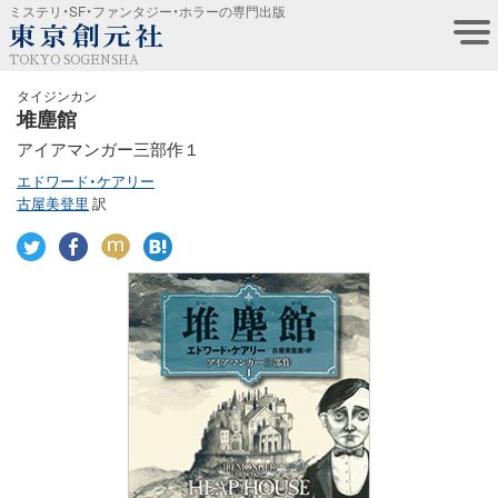
ミステリ・SF・ファンタジー・ホラーの専門出版
TOKYO SOGENSHA
タイジンカン
堆塵館
アイアマンガー三部作１
エドワード・ケアリー
古屋美登里
訳