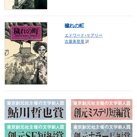
穢れの町
エドワード・ケアリー
古屋美登里
訳