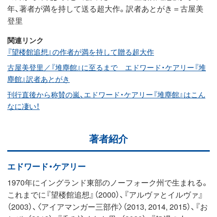
年、著者が満を持して送る超大作。訳者あとがき＝古屋美
登里
関連リンク
『望楼館追想』の作者が満を持して贈る超大作
古屋美登里／『堆塵館』に至るまで エドワード・ケアリー『堆
塵館』訳者あとがき
刊行直後から称賛の嵐、エドワード・ケアリー『堆塵館』はこん
なに凄い！
著者紹介
エドワード・ケアリー
1970年にイングランド東部のノーフォーク州で生まれる。
これまでに『望楼館追想』（2000）、『アルヴァとイルヴァ』
（2003）、〈アイアマンガー三部作〉（2013, 2014, 2015）、『お