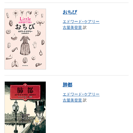
おちび
エドワード・ケアリー
古屋美登里
訳
肺都
エドワード・ケアリー
古屋美登里
訳