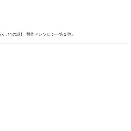
く、11の謎！ 競作アンソロジー第１弾。