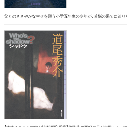
父とのささやかな幸せを願う小学五年生の少年が、苦悩の果てに辿り