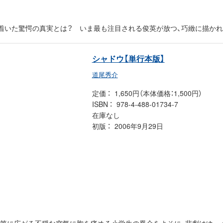
着いた驚愕の真実とは？ いま最も注目される俊英が放つ、巧緻に描かれ
シャドウ【単行本版】
道尾秀介
定価
1,650円（本体価格：1,500円）
ISBN
978-4-488-01734-7
在庫なし
初版
2006年9月29日