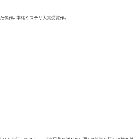
た傑作。本格ミステリ大賞受賞作。