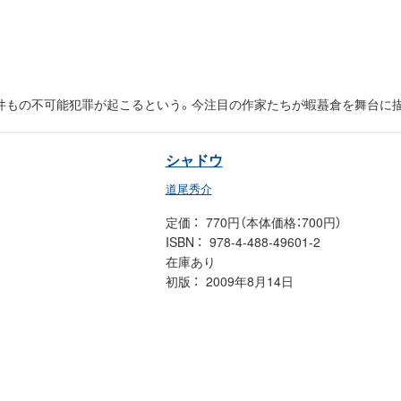
5件もの不可能犯罪が起こるという。今注目の作家たちが蝦蟇倉を舞台に描
シャドウ
道尾秀介
定価
770円（本体価格：700円）
ISBN
978-4-488-49601-2
在庫あり
初版
2009年8月14日