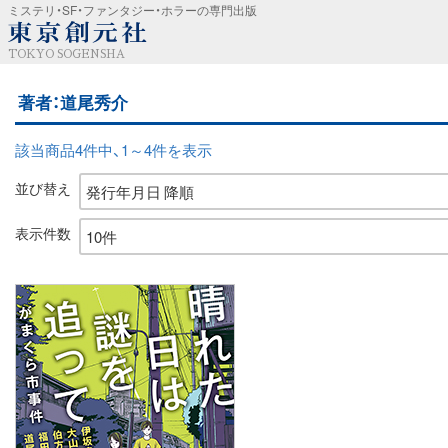
ミステリ・SF・ファンタジー・ホラーの専門出版
TOKYO SOGENSHA
著者：道尾秀介
該当商品4件中、1～4件を表示
並び替え
表示件数