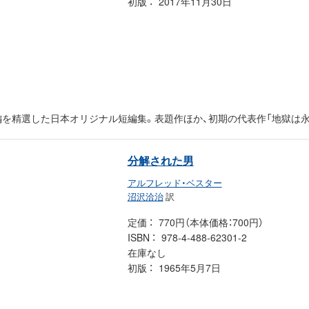
初版
2017年11月30日
9編を精選した日本オリジナル短編集。表題作ほか、初期の代表作「地獄は
分解された男
アルフレッド・ベスター
沼沢洽治
訳
定価
770円（本体価格：700円）
ISBN
978-4-488-62301-2
在庫なし
初版
1965年5月7日