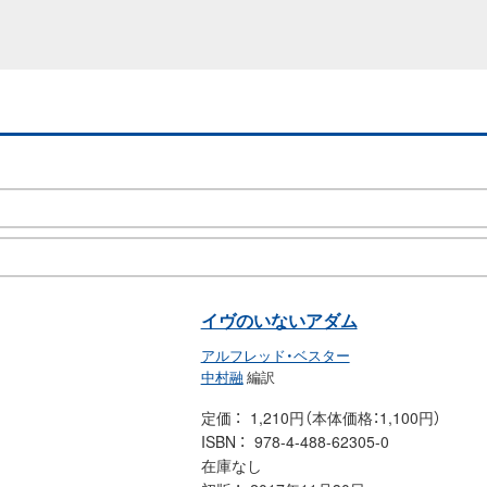
イヴのいないアダム
アルフレッド・ベスター
中村融
編訳
定価
1,210円（本体価格：1,100円）
ISBN
978-4-488-62305-0
在庫なし