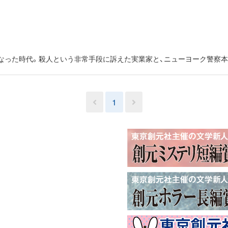
なった時代。殺人という非常手段に訴えた実業家と、ニューヨーク警察
1