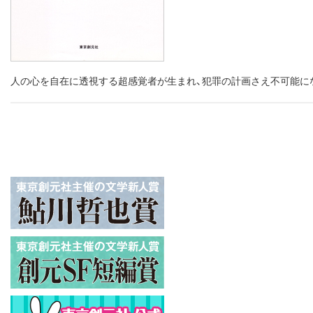
人の心を自在に透視する超感覚者が生まれ、犯罪の計画さえ不可能に