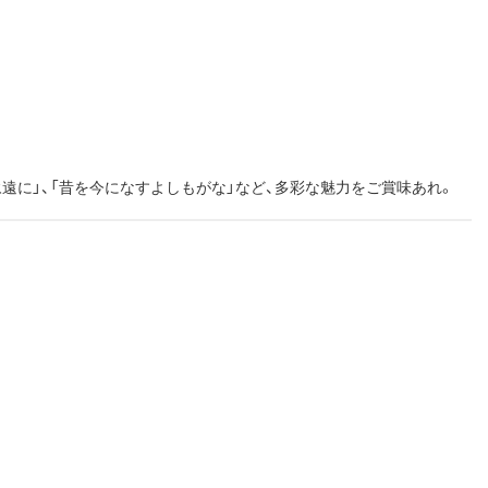
永遠に」、「昔を今になすよしもがな」など、多彩な魅力をご賞味あれ。