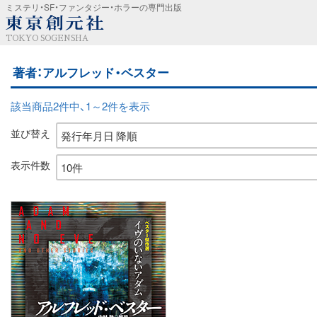
ミステリ・SF・ファンタジー・ホラーの専門出版
TOKYO SOGENSHA
著者：アルフレッド・ベスター
該当商品2件中、1～2件を表示
並び替え
表示件数