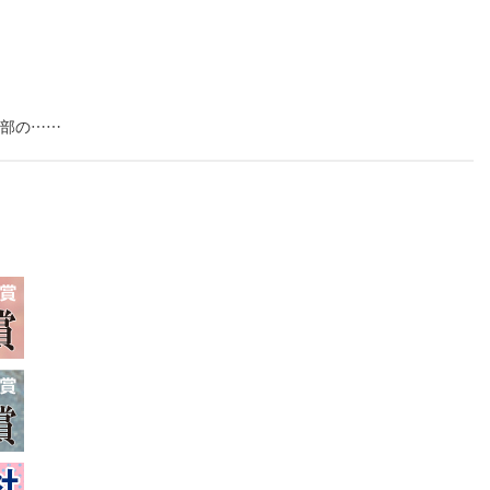
本部の……