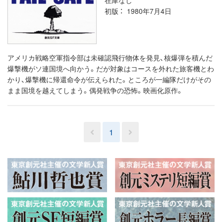
初版
1980年7月4日
アメリカ戦略空軍指令部は未確認飛行物体を発見、核爆弾を積んだ
爆撃機がソ連国境へ向かう。だが対象はコースを外れた旅客機とわ
かり、爆撃機に帰還命令が伝えられた。ところが一編隊だけがその
まま国境を越えてしまう。偶発戦争の恐怖。映画化原作。
1