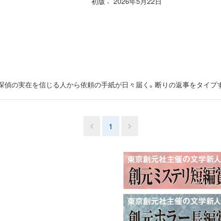
初版
2026年5月22日
探偵の実在を信じる人から依頼の手紙が日々届く。断りの返事をタイプす
1