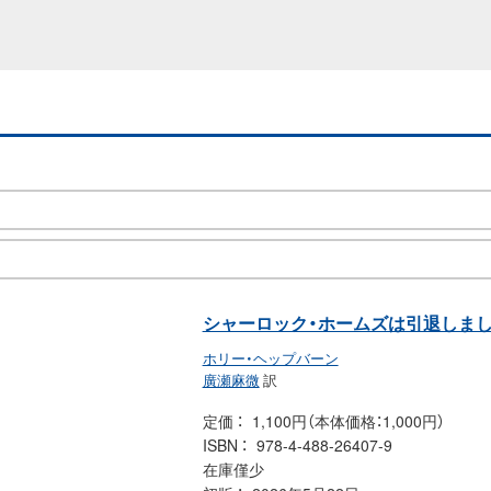
シャーロック・ホームズは引退しま
ホリー・ヘップバーン
廣瀬麻微
訳
定価
1,100円（本体価格：1,000円）
ISBN
978-4-488-26407-9
在庫僅少