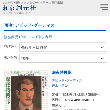
ミステリ・SF・ファンタジー・ホラーの専門出版
TOKYO SOGENSHA
著者：デビッド・グーディス
該当商品1件中、1～1件を表示
並び替え
表示件数
深夜特捜隊
デビッド・グーディス
井上一夫
訳
定価
638円（本体価格：580円）
ISBN
978-4-488-15401-1
在庫なし