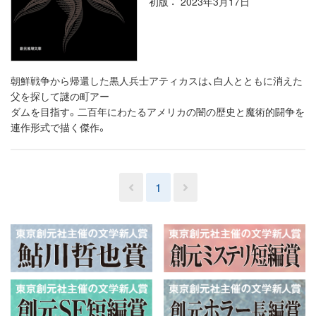
初版
2023年3月17日
朝鮮戦争から帰還した黒人兵士アティカスは、白人とともに消えた
父を探して謎の町アー
ダムを目指す。二百年にわたるアメリカの闇の歴史と魔術的闘争を
連作形式で描く傑作。
1