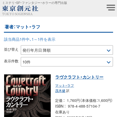
ミステリ・SF・ファンタジー・ホラーの専門出版
TOKYO SOGENSHA
著者：マット・ラフ
該当商品1件中、1～1件を表示
並び替え
表示件数
ラヴクラフト・カントリー
マット・ラフ
茂木健
訳
定価
1,760円（本体価格：1,600円）
ISBN
978-4-488-57104-7
在庫あり