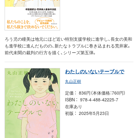
ろう児の瞳美は地元にほど近い特別支援学校に進学し、長女の美和
も進学校に進んだものの、新たなトラブルに巻き込まれる荒井家。
前代未聞の裁判の行方を描く、シリーズ第五弾。
わたしのいないテーブルで
丸山正樹
定価
836円（本体価格：760円）
ISBN
978-4-488-42225-7
在庫あり
初版
2025年5月23日