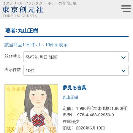
ミステリ・SF・ファンタジー・ホラーの専門出版
TOKYO SOGENSHA
著者：丸山正樹
該当商品11件中、1～10件を表示
並び替え
表示件数
夢見る言葉
丸山正樹
定価
1,980円（本体価格：1,800円）
ISBN
978-4-488-02950-0
在庫僅少
初版
2026年6月19日