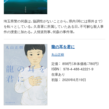
埼玉県警の何森は、協調性がないことから、県内（時には県外まで）
を転々としている。久喜署に所属していたある日、不可解な殺人事
件の捜査に加わる。人情派刑事、何森の事件簿。
龍の耳を君に
丸山正樹
定価
858円（本体価格：780円）
ISBN
978-4-488-42221-9
在庫あり
初版
2020年6月19日