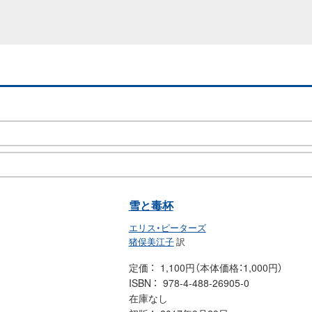
雪と毒杯
エリス・ピーターズ
猪俣美江子
訳
定価
1,100円（本体価格：1,000円）
ISBN
978-4-488-26905-0
在庫なし