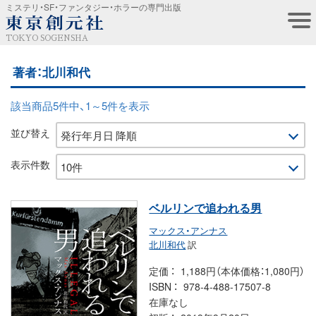
ミステリ・SF・ファンタジー・ホラーの専門出版
TOKYO SOGENSHA
著者：北川和代
該当商品5件中、1～5件を表示
並び替え
表示件数
ベルリンで追われる男
マックス・アンナス
北川和代
訳
定価
1,188円（本体価格：1,080円）
ISBN
978-4-488-17507-8
在庫なし