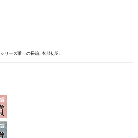
たシリーズ唯一の長編、本邦初訳。