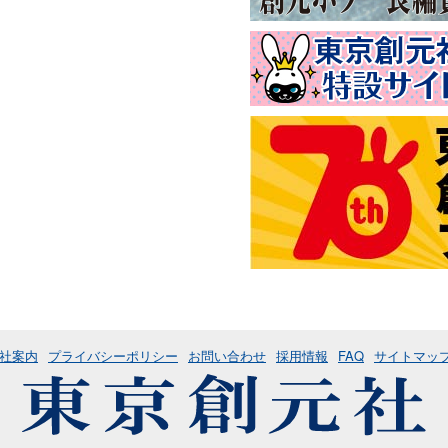
社案内
プライバシーポリシー
お問い合わせ
採用情報
FAQ
サイトマッ