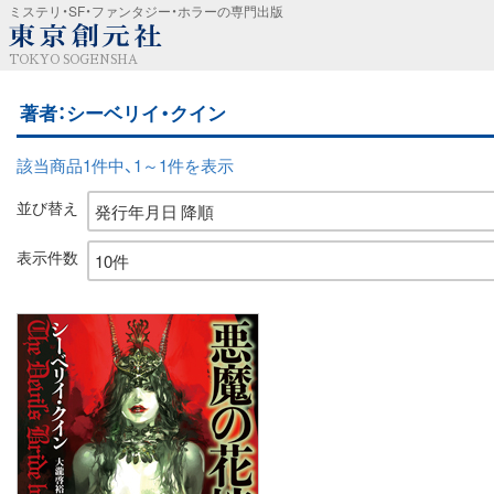
ミステリ・SF・ファンタジー・ホラーの専門出版
TOKYO SOGENSHA
著者：シーベリイ・クイン
該当商品1件中、1～1件を表示
並び替え
表示件数