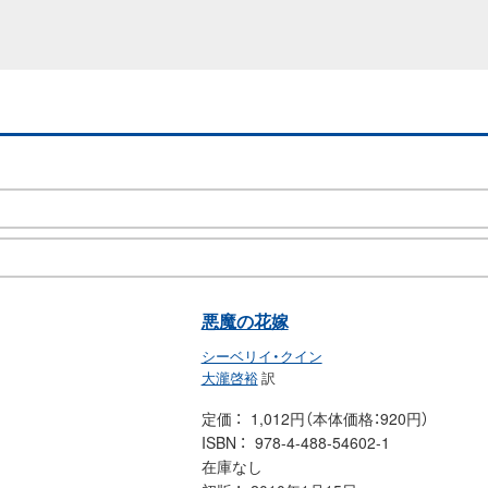
悪魔の花嫁
シーベリイ・クイン
大瀧啓裕
訳
定価
1,012円（本体価格：920円）
ISBN
978-4-488-54602-1
在庫なし