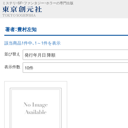
ミステリ・SF・ファンタジー・ホラーの専門出版
TOKYO SOGENSHA
著者：豊村左知
該当商品1件中、1～1件を表示
並び替え
表示件数