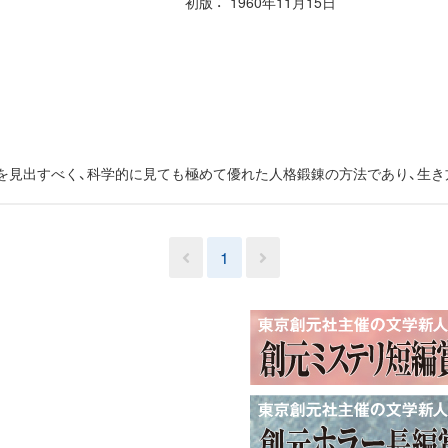
初版
1960年11月15日
を見出すべく、科学的に見ても極めて優れた人格鍛錬の方法であり、生き
1