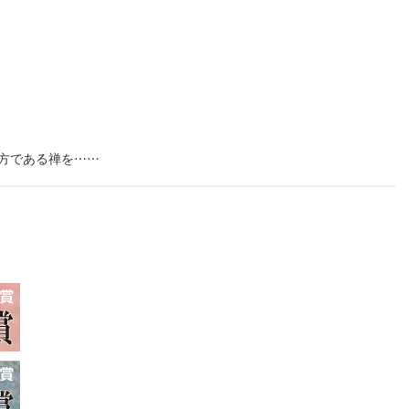
方である禅を……