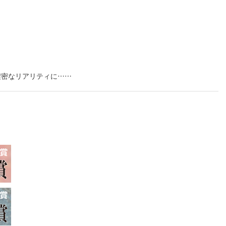
濃密なリアリティに……