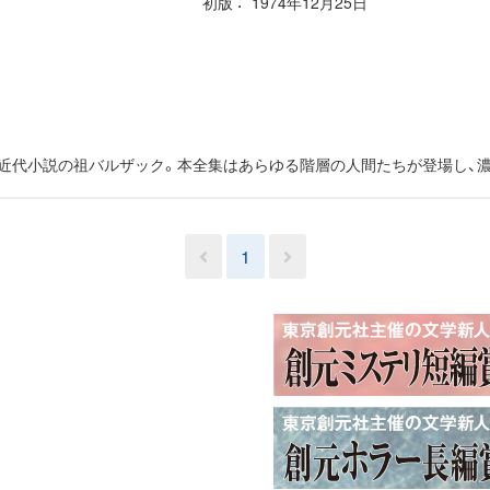
初版
1974年12月25日
た近代小説の祖バルザック。本全集はあらゆる階層の人間たちが登場し、
1