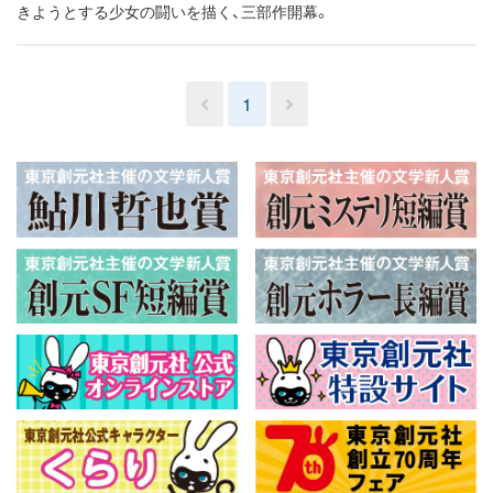
きようとする少女の闘いを描く、三部作開幕。
1