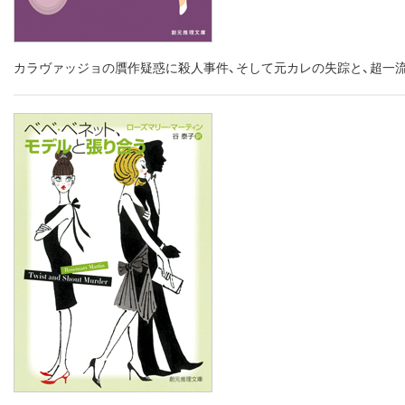
カラヴァッジョの贋作疑惑に殺人事件、そして元カレの失踪と、超一