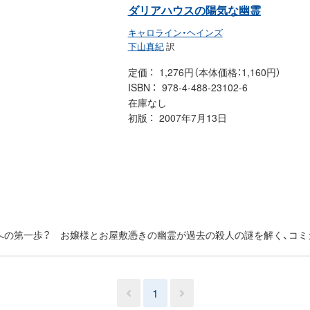
ダリアハウスの陽気な幽霊
キャロライン・ヘインズ
下山真紀
訳
定価
1,276円（本体価格：1,160円）
ISBN
978-4-488-23102-6
在庫なし
初版
2007年7月13日
への第一歩？ お嬢様とお屋敷憑きの幽霊が過去の殺人の謎を解く、コミ
1