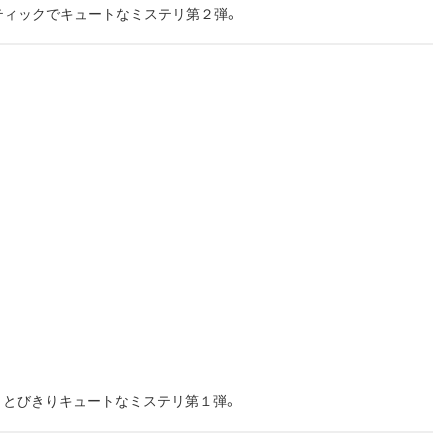
ティックでキュートなミステリ第２弾。
。とびきりキュートなミステリ第１弾。