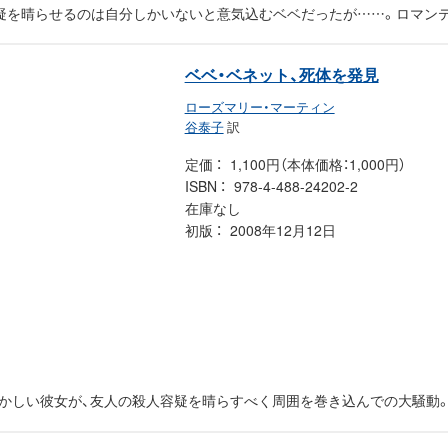
容疑を晴らせるのは自分しかいないと意気込むベベだったが……。ロマン
ベベ・ベネット、死体を発見
ローズマリー・マーティン
谷泰子
訳
定価
1,100円（本体価格：1,000円）
ISBN
978-4-488-24202-2
在庫なし
初版
2008年12月12日
かしい彼女が、友人の殺人容疑を晴らすべく周囲を巻き込んでの大騒動