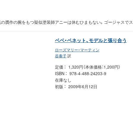
流の贋作の腕をもつ疑似塗装師アニーは休むひまもない。ゴージャスで
ベベ・ベネット、モデルと張り合う
ローズマリー・マーティン
谷泰子
訳
定価
1,320円（本体価格：1,200円）
ISBN
978-4-488-24203-9
在庫なし
初版
2009年6月12日