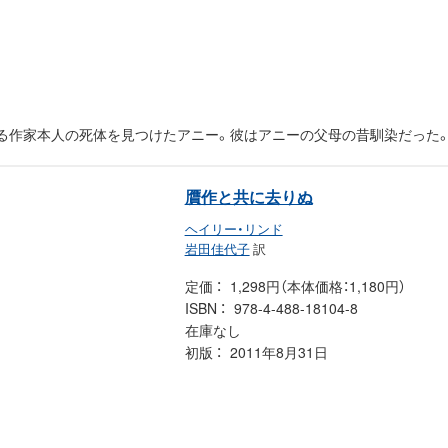
る作家本人の死体を見つけたアニー。彼はアニーの父母の昔馴染だった
贋作と共に去りぬ
ヘイリー・リンド
岩田佳代子
訳
定価
1,298円（本体価格：1,180円）
ISBN
978-4-488-18104-8
在庫なし
初版
2011年8月31日