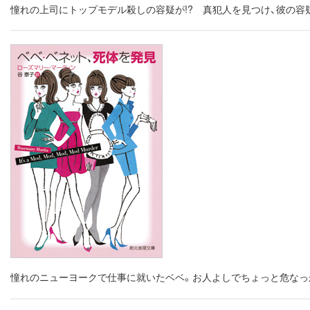
憧れの上司にトップモデル殺しの容疑が!? 真犯人を見つけ、彼の
憧れのニューヨークで仕事に就いたベベ。お人よしでちょっと危なっ