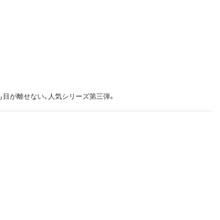
も目が離せない、人気シリーズ第三弾。