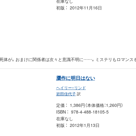
在庫なし
初版
2012年11月16日
死体が。おまけに関係者は次々と意識不明に……。ミステリもロマンス
贋作に明日はない
ヘイリー・リンド
岩田佳代子
訳
定価
1,386円（本体価格：1,260円）
ISBN
978-4-488-18105-5
在庫なし
初版
2012年1月13日