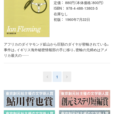
定価
880円（本体価格：800円）
ISBN
978-4-488-13803-5
在庫なし
初版
1960年7月22日
アフリカのダイヤモンド鉱山から巨額のダイヤが密輸されている。
事件は、イギリス海外秘密情報部の手に移り、密輸の元締めはアメ
リカ最大の……
1