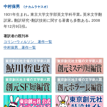
中村保男
（ナカムラヤスオ）
1931年生まれ。東京大学文学部英文学科卒業。英米文学翻
訳家。翻訳研究・翻訳技術に関する著書も多数ある。2008
年12月9日歿。
著訳者の既刊本
コリン・ウィルソン 著作一覧
中村保男 著作一覧