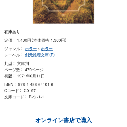
在庫あり
定価
1,430円（本体価格：1,300円）
ジャンル
ホラー
>
ホラー
レーベル
創元推理文庫（F）
判型
文庫判
ページ数
470ページ
初版
1971年6月11日
ISBN
978-4-488-64101-6
Cコード
C0197
文庫コード
F-ウ-1-1
オンライン書店で購入