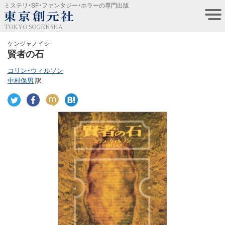
ミステリ・SF・ファンタジー・ホラーの専門出版
TOKYO SOGENSHA
ケンジャノイシ
賢者の石
コリン・ウィルソン
中村保男
訳