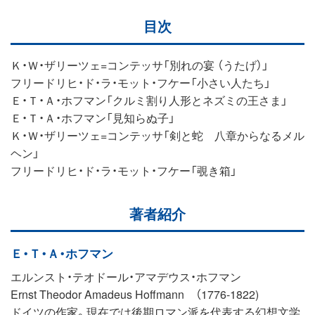
目次
Ｋ・Ｗ・ザリーツェ=コンテッサ「別れの宴 （うたげ）」
フリードリヒ・ド・ラ・モット・フケー「小さい人たち」
Ｅ・Ｔ・Ａ・ホフマン「クルミ割り人形とネズミの王さま」
Ｅ・Ｔ・Ａ・ホフマン「見知らぬ子」
Ｋ・Ｗ・ザリーツェ=コンテッサ「剣と蛇 八章からなるメル
ヘン」
フリードリヒ・ド・ラ・モット・フケー「覗き箱」
著者紹介
Ｅ・Ｔ・Ａ・ホフマン
エルンスト・テオドール・アマデウス・ホフマン
Ernst Theodor Amadeus Hoffmann （1776-1822)
ドイツの作家。現在では後期ロマン派を代表する幻想文学