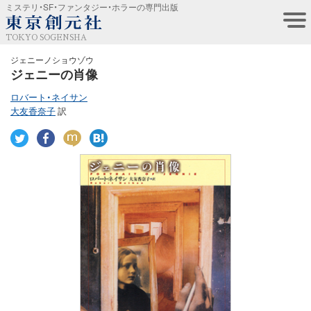
ミステリ・SF・ファンタジー・ホラーの専門出版
TOKYO SOGENSHA
ジェニーノショウゾウ
ジェニーの肖像
ロバート・ネイサン
大友香奈子
訳