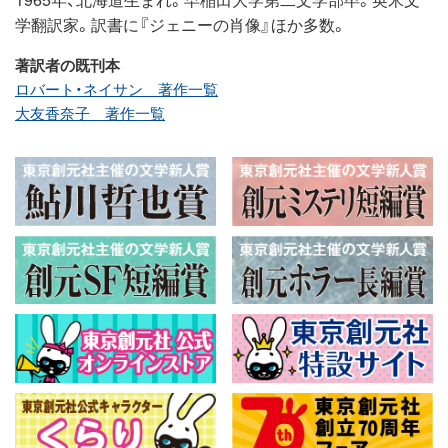
学翻訳家。訳書に『ジェニーの肖像』ほか多数。
著訳者の既刊本
ロバート・ネイサン 著作一覧
大友香奈子 著作一覧