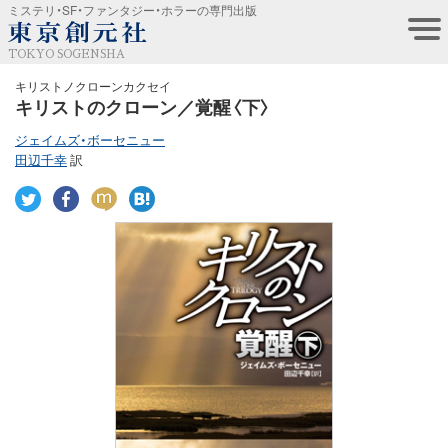
ミステリ・SF・ファンタジー・ホラーの専門出版
TOKYO SOGENSHA
キリストノクローンカクセイ
キリストのクローン／覚醒〈下〉
ジェイムズ・ボーセニュー
田辺千幸
訳