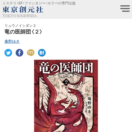
ミステリ・SF・ファンタジー・ホラーの専門出版
TOKYO SOGENSHA
リュウノイシダン２
竜の医師団〈２〉
庵野ゆき